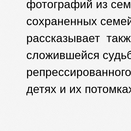
фотографий из сем
сохраненных семей
рассказывает такж
сложившейся судь
репрессированного 
детях и их пото