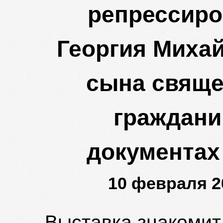
репрессиро
Георгия Михай
сына свяще
граждани
документах
10 февраля 20
Выставка знакомит