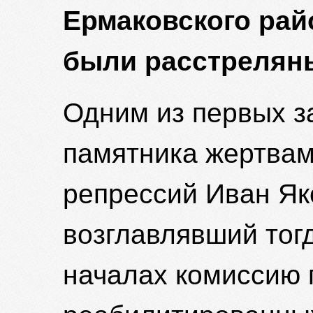
Ермаковского райо
были расстрелян
Одним из первых з
памятника жертвам
репрессий Иван Як
возглавлявший тог
началах комиссию 