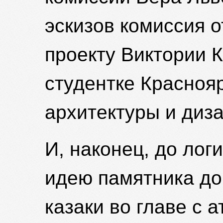
эскизов комиссия 
проекту Виктории 
студентке Краснояр
архитектуры и диза
И, наконец, до лог
идею памятника до
казаки во главе с