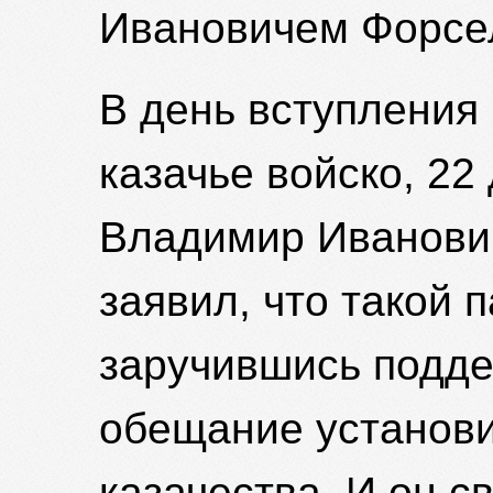
Ивановичем Форсе
В день вступления 
казачье войско, 22
Владимир Иванович
заявил, что такой 
заручившись подде
обещание установи
казачества. И он с