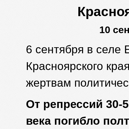
Красно
10 се
6 сентября в селе
Красноярского кра
жертвам политичес
От репрессий 30-
века погибло пол