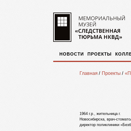
НОВОСТИ
ПРОЕКТЫ
КОЛЛ
Главная
/
Проекты
/
«П
1964 г.р., жительница г.
Новосибирска, врач-стомато
директор поликлиники «Безб