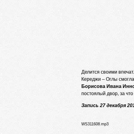
Делится своими впечат
Кереджи – Оглы смогла
Борисова Ивана Инно
постоялый двор, за что
Запись 27 декабря 20
WS311608.mp3