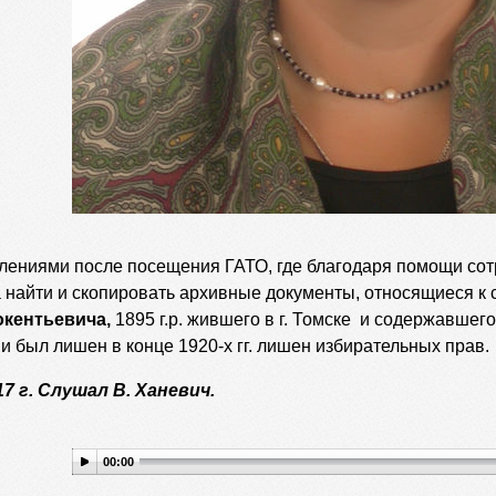
лениями после посещения ГАТО, где благодаря помощи сотр
 найти и скопировать архивные документы, относящиеся к 
кентьевича,
1895 г.р. жившего в г. Томске и содержавшего
 и был лишен в конце 1920-х гг. лишен избирательных прав.
17 г. Слушал В. Ханевич.
00:00