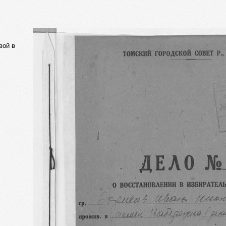
вой в