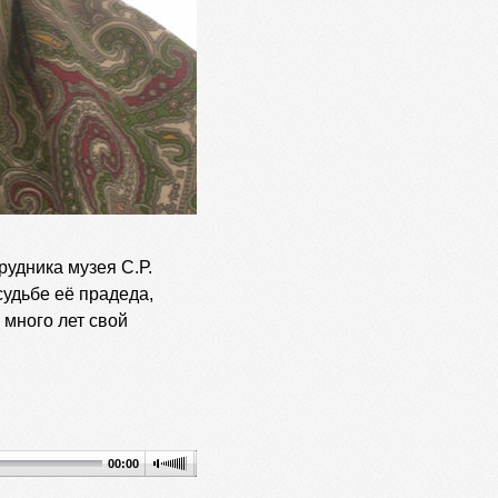
удника музея С.Р.
судьбе её прадеда,
 много лет свой
00:00