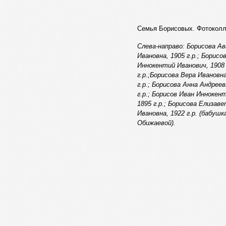
Семья Борисовых. Фотокол
Слева-направо: Борисова А
Ивановна, 1905 г.р.; Борисо
Иннокентий Иванович, 1908
г.р.;Борисова Вера Ивановна
г.р.; Борисова Анна Андреев
г.р.; Борисов Иван Иннокен
1895 г.р.; Борисова Елизав
Ивановна, 1922 г.р. (бабушка
Обижаевой).