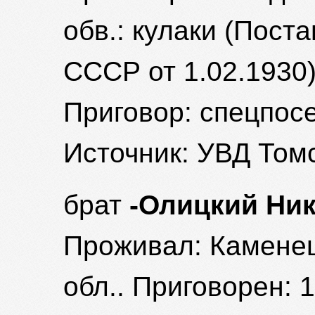
обв.: кулаки (Пос
СССР от 1.02.1930
Приговор: спецпосе
Источник: УВД Томс
брат
-Олицкий Ник
Проживал: Камене
обл.. Приговорен: 1