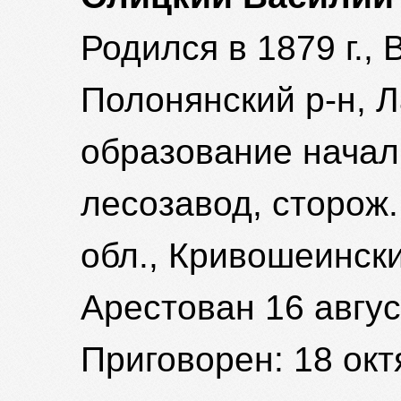
Родился в 1879 г., 
Полонянский р-н, Л
образование началь
лесозавод, сторож
обл., Кривошеински
Арестован 16 авгус
Приговорен: 18 октя