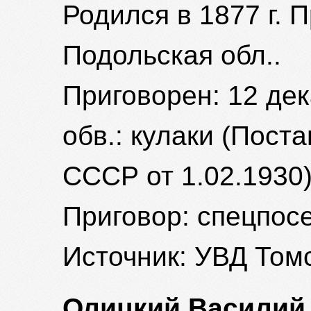
Родился в 1877 г. 
Подольская обл..
Приговорен: 12 дека
обв.: кулаки (Пос
СССР от 1.02.1930
Приговор: спецпосе
Источник: УВД Томс
Олицкий Василий 