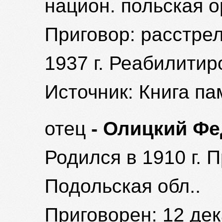
национ. польская 
Приговор: расстре
1937 г. Реабилитиро
Источник: Книга па
отец
- Олицкий Фе
Родился в 1910 г. 
Подольская обл..
Приговорен: 12 дека