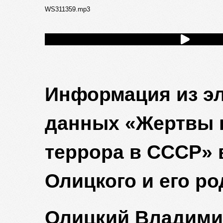
WS311359.mp3
Информация из э
данных «Жертвы 
террора в СССР» 
Олицкого и его р
Олицкий Владими