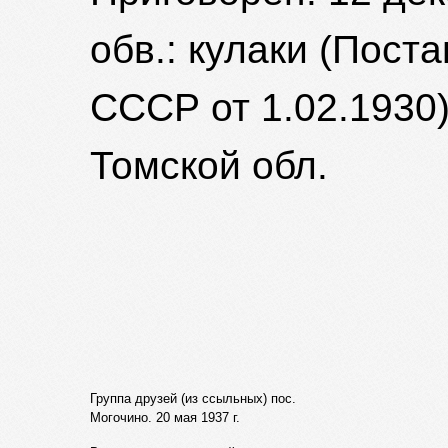
обв.: кулаки (Пос
СССР от 1.02.1930)
Томской обл.
Группа друзей (из ссыльных) пос.
Могочино. 20 мая 1937 г.