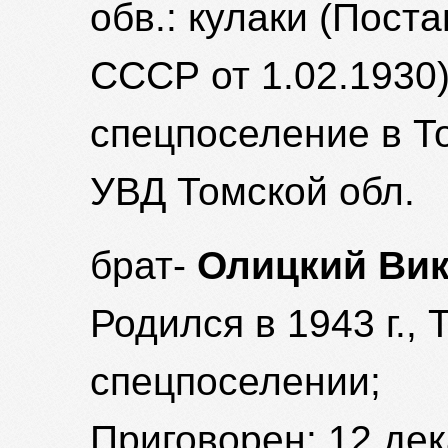
обв.: кулаки (Пос
СССР от 1.02.1930)
спецпоселение в То
УВД Томской обл.
брат-
Олицкий Вик
Родился в 1943 г., 
спецпоселении;
Приговорен: 12 дека