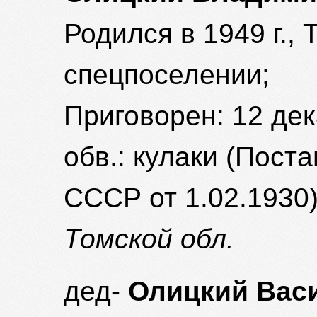
Родился в 1949 г., 
спецпоселении;
Приговорен: 12 дека
обв.: кулаки (Пос
СССР от 1.02.1930
Томской обл.
дед-
Олицкий Васи