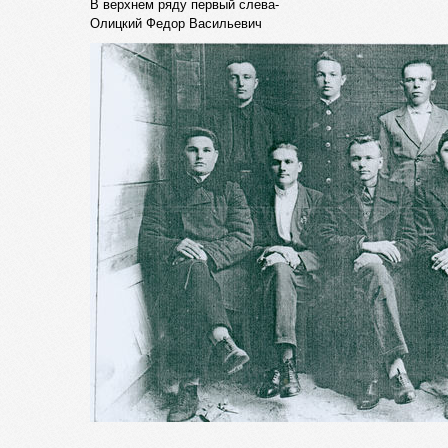
В верхнем ряду первый слева-
Олицкий Федор Васильевич