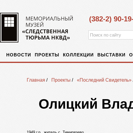
(382-2) 90-19
НОВОСТИ
ПРОЕКТЫ
КОЛЛЕКЦИИ
ВЫСТАВКИ
О
Главная
/
Проекты
/
«Последний Свидетель»
Олицкий Вла
1949 г.р., житель с. Тимирязево