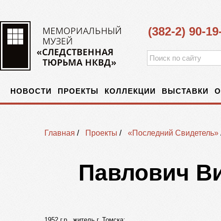
(382-2) 90-19
НОВОСТИ
ПРОЕКТЫ
КОЛЛЕКЦИИ
ВЫСТАВКИ
О
Главная
/
Проекты
/
«Последний Свидетель»
Павлович В
1952 г.р., житель г. Томска;