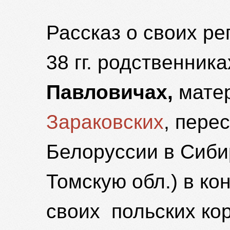
Рассказ о своих р
38 гг. родственника
Павловичах,
мате
Зараковских
, пере
Белоруссии в Сиби
Томскую обл.) в кон
своих польских кор