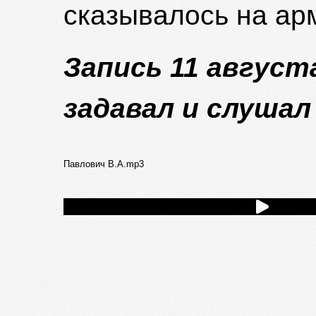
сказывалось на ар
Запись 11 август
задавал и слушал
Павлович В.А.mp3