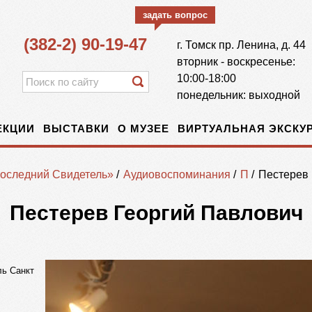
задать вопрос
(382-2) 90-19-47
г.
Томск
пр. Ленина, д. 44
вторник - воскресенье:
10:00-18:00
понедельник: выходной
ЕКЦИИ
ВЫСТАВКИ
О МУЗЕЕ
ВИРТУАЛЬНАЯ ЭКСКУР
оследний Свидетель»
/
Аудиовоспоминания
/
П
/
Пестерев 
Пестерев Георгий Павлович
ель Санкт