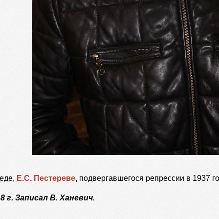
еде,
Е.С. Пестереве
,
подвергавшегося репрессии в 1937 го
8 г. Записал В. Ханевич.