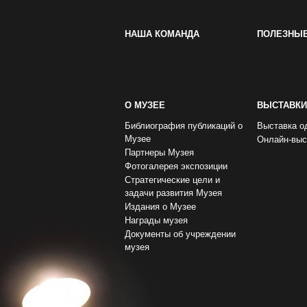
НАША КОМАНДА
ПОЛЕЗНЫ
О МУЗЕЕ
ВЫСТАВКИ
Библиография публикаций о
Выставка о
Музее
Онлайн-выс
Партнеры Музея
Фотогалерея экспозиции
Стратегические цели и
задачи развития Музея
Издания о Музее
Награды музея
Документы об учреждении
музея