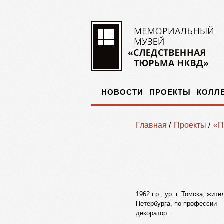
НОВОСТИ
ПРОЕКТЫ
КОЛЛ
Главная
/
Проекты
/
«П
1962 г.р., ур. г. Томска, жит
Петербурга, по профессии
декоратор.