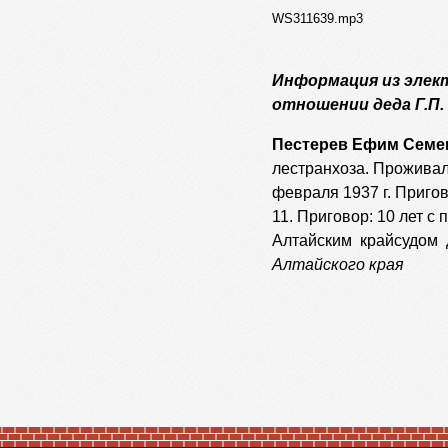
WS311639.mp3
Информация из элек
отношении деда Г.П.
Пестерев Ефим Семе
лестранхоза. Проживал:
февраля 1937 г. Пригово
11. Приговор: 10 лет с
Алтайским крайсудом д
Алтайского края