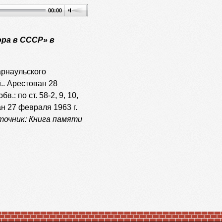
00:00
ра в СССР» в
Барнаульского
.. Арестован 28
.: по ст. 58-2, 9, 10,
н 27 февраля 1963 г.
точник: Книга памяти