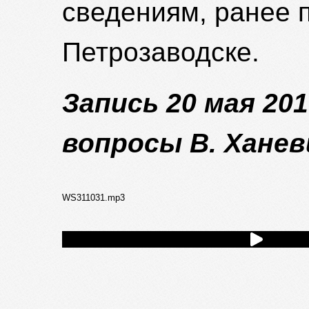
сведениям, ранее п
Петрозаводске.
Запись 20 мая 201
вопросы В. Хане
WS311031.mp3