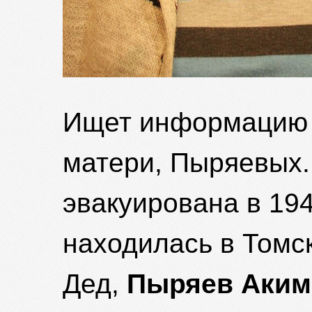
Ищет информацию 
матери, Пыряевых.
эвакуирована в 194
находилась в Томс
Дед,
Пыряев Аким