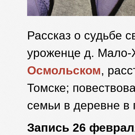
Рассказ о судьбе с
уроженце д. Мало
Осмольском
, рас
Томске; повествов
семьи в деревне в 
Запись 26 февраля