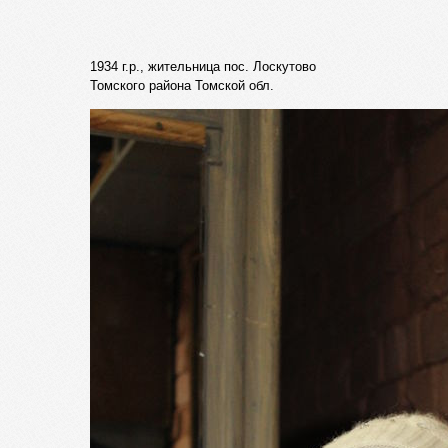
1934 г.р., жительница пос. Лоскутово
Томского района Томской обл.