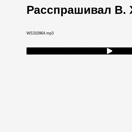
Расспрашивал В. 
WS310964.mp3