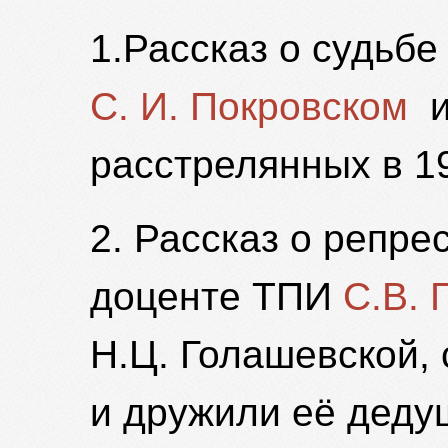
1.Рассказ о судьбе
С. И. Покровском
расстрелянных в 19
2. Рассказ о репре
доценте ТПИ
С.В. 
Н.Ц. Голашевской,
и дружили её деду