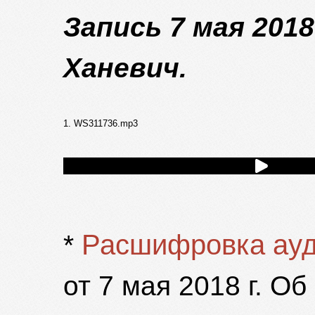
Запись 7 мая 2018
Ханевич.
1. WS311736.mp3
Расшифровка ау
*
от 7 мая 2018 г. О