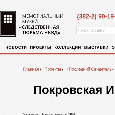
(382-2) 90-19
НОВОСТИ
ПРОЕКТЫ
КОЛЛЕКЦИИ
ВЫСТАВКИ
О
Главная
/
Проекты
/
«Последний Свидетель»
Покровская 
Уроженка г. Томска, живет в США.