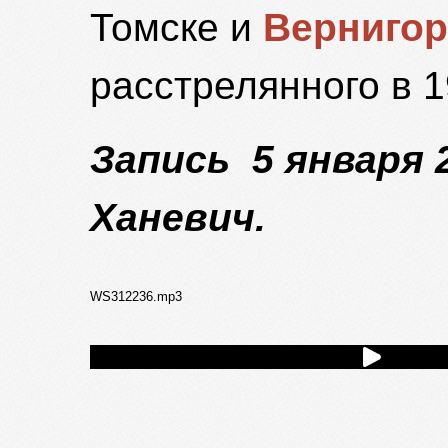
Томске и
Вернигор
расстрелянного в 1
Запись 5 января 2
Ханевич.
WS312236.mp3