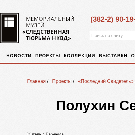
(382-2) 90-19
НОВОСТИ
ПРОЕКТЫ
КОЛЛЕКЦИИ
ВЫСТАВКИ
О
Главная
/
Проекты
/
«Последний Свидетель»
Полухин С
Житель г. Барнаула,