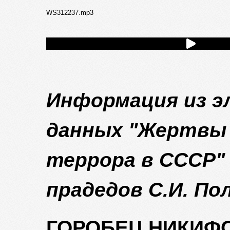
WS312237.mp3
Информация из э
данных "Жертвы
террора в СССР"
прадедов С.И. По
ГОРОБЕЦ НИКИФ