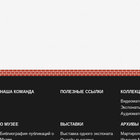
НАША КОМАНДА
ПОЛЕЗНЫЕ ССЫЛКИ
КОЛЛЕК
Видеомат
Экспонат
Аудиомат
О МУЗЕЕ
ВЫСТАВКИ
АРХИВЫ
Библиография публикаций о
Выставка одного экспоната
Мартирол
Музее
Онлайн-выставки
Издания 