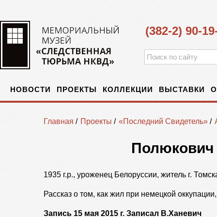
(382-2) 90-19
НОВОСТИ
ПРОЕКТЫ
КОЛЛЕКЦИИ
ВЫСТАВКИ
О
Главная
/
Проекты
/
«Последний Свидетель»
/
Полюкович 
1935 г.р., уроженец Белоруссии, житель г. Томск
Рассказ о том, как жил при немецкой оккупации
Запись 15 мая 2015 г. Записал В.Ханевич