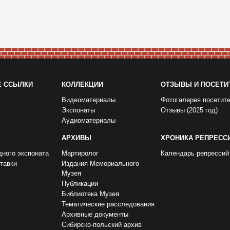
Е ССЫЛКИ
КОЛЛЕКЦИИ
ОТЗЫВЫ И ПОСЕТИ
Видеоматериалы
Фотогалерея посетит
Экспонаты
Отзывы (2025 год)
Аудиоматериалы
АРХИВЫ
ХРОНИКА РЕПРЕСС
дного экспоната
Мартиролог
Календарь репрессий
тавки
Издания Мемориального
Музея
Публикации
Библиотека Музея
Тематические расследования
Архивные документы
Сибирско-польский архив