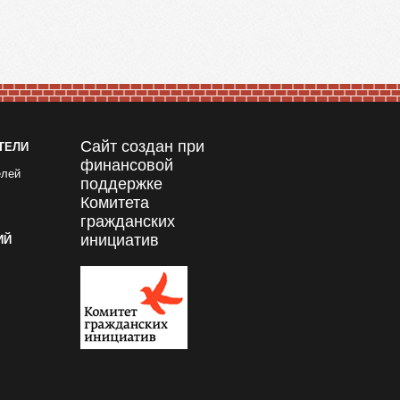
Сайт создан при
ТЕЛИ
финансовой
елей
поддержке
Комитета
гражданских
инициатив
ИЙ