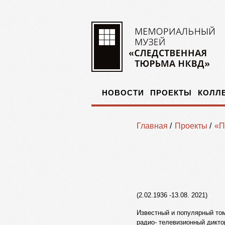
НОВОСТИ
ПРОЕКТЫ
КОЛЛ
Главная
/
Проекты
/
«П
(2.02.1936 -13.08. 2021)
Известный и популярный то
радио- телевизионный дикто