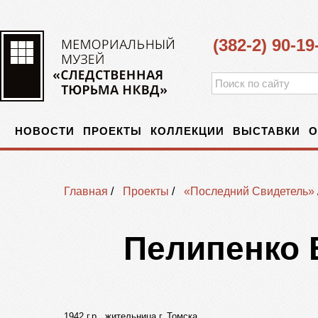
(382-2) 90-19
НОВОСТИ
ПРОЕКТЫ
КОЛЛЕКЦИИ
ВЫСТАВКИ
О
Главная
/
Проекты
/
«Последний Свидетель»
Пелипенко 
1942 г.р., жительница г. Томска