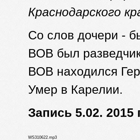
Краснодарского кр
Со слов дочери - б
ВОВ был разведчик
ВОВ находился Гер
Умер в Карелии.
Запись 5.02. 2015 
WS310622.mp3