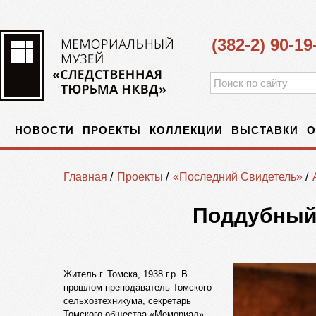
(382-2) 90-19
НОВОСТИ
ПРОЕКТЫ
КОЛЛЕКЦИИ
ВЫСТАВКИ
О
Главная
/
Проекты
/
«Последний Свидетель»
/
Поддубный
Житель г. Томска, 1938 г.р. В
прошлом преподаватель Томского
сельхозтехникума, секретарь
Томского общества «Мемориал».