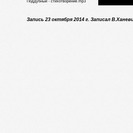
Поддубный - стихотворение.mp3
Запись 23 октября 2014 г. Записал В.Ханев