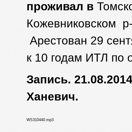
проживал в
Томск
Кожевниковском р-н
Арестован 29 сент
к 10 годам ИТЛ по о
Запись. 21.08.201
Ханевич.
WS310440.mp3