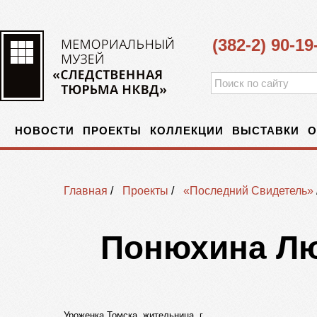
(382-2) 90-19
НОВОСТИ
ПРОЕКТЫ
КОЛЛЕКЦИИ
ВЫСТАВКИ
О
Главная
/
Проекты
/
«Последний Свидетель»
Понюхина Л
Уроженка Томска, жительница г.