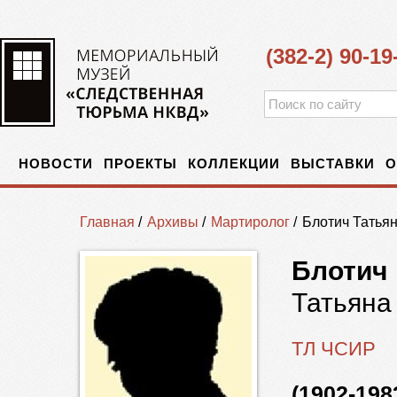
(382-2) 90-19
НОВОСТИ
ПРОЕКТЫ
КОЛЛЕКЦИИ
ВЫСТАВКИ
О
Главная
/
Архивы
/
Мартиролог
/
Блотич Татья
Блотич
Татьяна
ТЛ ЧСИР
(1902-198