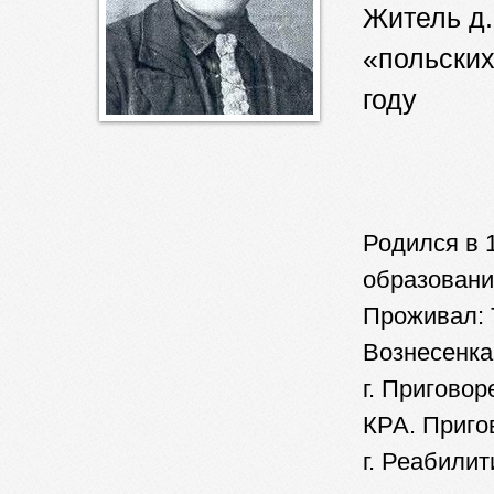
Житель д.
«польских
году
Родился в 1
образовани
Проживал: 
Вознесенка
г. Приговоре
КРА. Приго
г. Реабилит