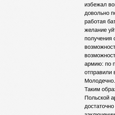
избежал во
довольно по
работая ба
желание уй
получения 
возможност
возможност
армию: по 
отправили 
Молодечно.
Таким обра
Польской ар
достаточно
заключении