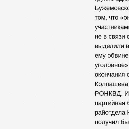
Бужемовско
том, что «
участникам
не в связи 
выделили в
ему обвине
уголовное»
окончания 
Колпашева 
РОНКВД. И 
партийная 
райотдела 
получил бы