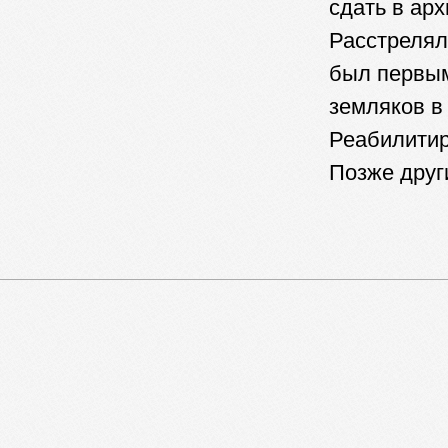
сдать в арх
Расстрелял
был первым
земляков в
Реабилитир
Позже дру