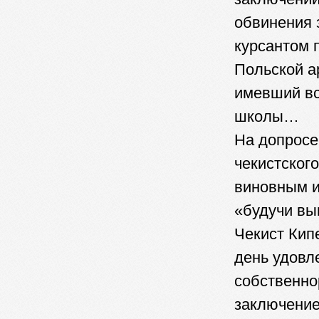
обвинения 
курсантом 
Польской а
имевший вс
школы…
На допросе
чекистског
виновным и 
«будучи вы
Чекист Кип
день удовл
собственно
заключение