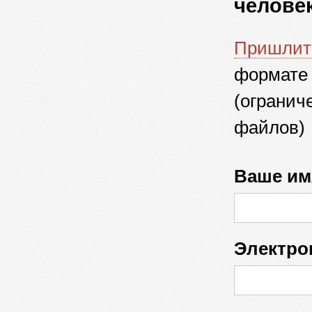
челове
Пришлит
формате
(огранич
файлов)
Ваше им
Электрон