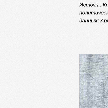
Источн.: К
политическ
данных; Ар