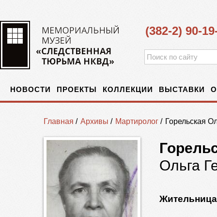
(382-2) 90-19
НОВОСТИ
ПРОЕКТЫ
КОЛЛЕКЦИИ
ВЫСТАВКИ
О
Главная
/
Архивы
/
Мартиролог
/
Горельская Ол
Горель
Ольга Г
Жительница