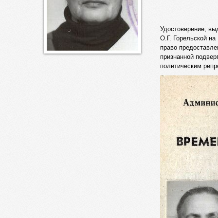
Удостоверение, выд
О.Г. Горельской на
право предоставлен
признанной подвер
политическим реп