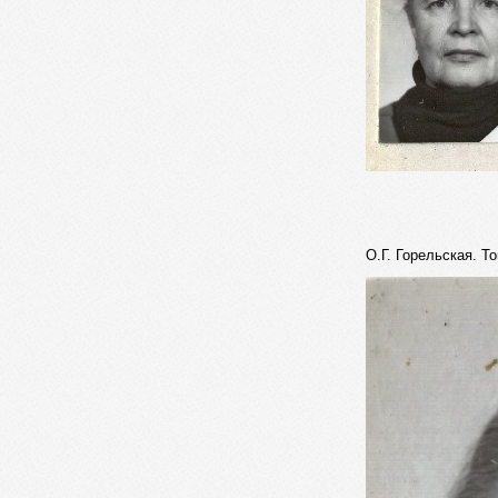
О.Г. Горельская. То