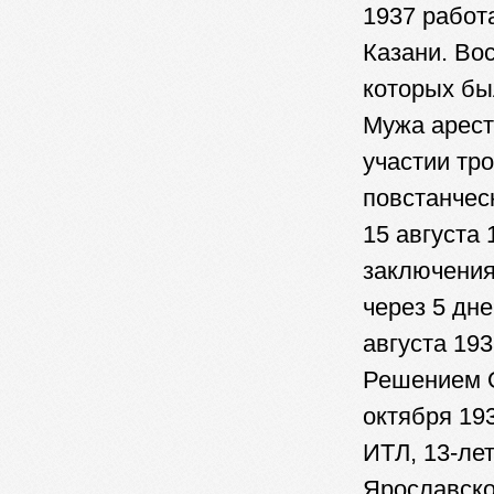
1937 работ
Казани. Во
которых бы
Мужа арест
участии тр
повстанчес
15 августа
заключения
через 5 дн
августа 19
Решением 
октября 19
ИТЛ, 13-ле
Ярославско