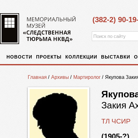
(382-2) 90-19
НОВОСТИ
ПРОЕКТЫ
КОЛЛЕКЦИИ
ВЫСТАВКИ
О
Главная
/
Архивы
/
Мартиролог
/
Якупова Заки
Якупов
Закия А
ТЛ ЧСИР
(1905-?)