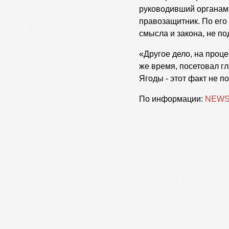
руководивший органами
правозащитник. По его 
смысла и закона, не п
«Другое дело, на проц
же время, посетовал г
Ягоды - этот факт не 
По информации:
NEWS