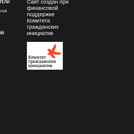
Сайт создан при
ТЕЛИ
финансовой
елей
поддержке
Комитета
гражданских
инициатив
ИЙ