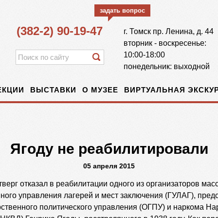
задать вопрос
(382-2) 90-19-47
г.
Томск
пр. Ленина, д. 44
вторник - воскресенье:
10:00-18:00
понедельник: выходной
ЕКЦИИ
ВЫСТАВКИ
О МУЗЕЕ
ВИРТУАЛЬНАЯ ЭКСКУР
Ягоду не реабилитировали
05 апреля 2015
тверг отказал в реабилитации одного из организаторов мас
ного управления лагерей и мест заключения (ГУЛАГ), пред
ственного политического управления (ОГПУ) и наркома На