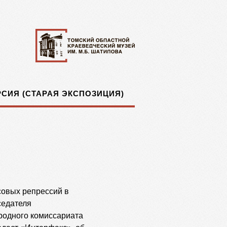
СИЯ (СТАРАЯ ЭКСПОЗИЦИЯ)
совых репрессий в
седателя
родного комиссариата