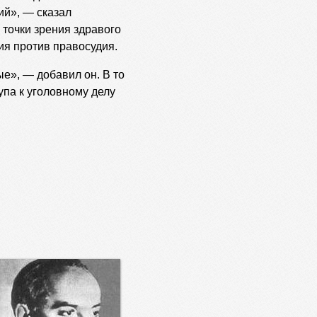
ий», — сказал
 точки зрения здравого
ия против правосудия.
е», — добавил он. В то
упа к уголовному делу