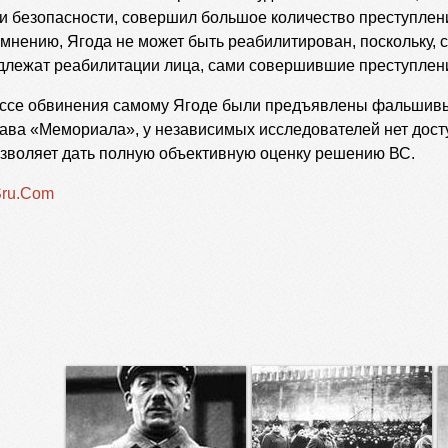
 безопасности, совершил большое количество преступлен
мнению, Ягода не может быть реабилитирован, поскольку, с
одлежат реабилитации лица, сами совершившие преступлен
ессе обвинения самому Ягоде были предъявлены фальшивы
лава «Мемориала», у независимых исследователей нет дост
позволяет дать полную объективную оценку решению ВС.
ru.Com