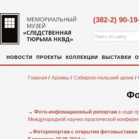
(382-2) 90-19
НОВОСТИ
ПРОЕКТЫ
КОЛЛЕКЦИИ
ВЫСТАВКИ
О
Главная
/
Архивы
/
Сибирско-польский архив
/
Фо
→
Фото-инфомационный репортаж
в ходе п
Международной научно-практической конферен
→
Фоторепортаж с открытия фотовыставк