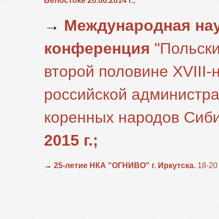
Белостоке 20.06.2014 г.;
→
Международная нау
конференция
"Польски
второй половине XVIII-
российской администра
коренных народов Сиби
2015 г.;
→
25-летие НКА "ОГНИВО" г. Иркутска.
18-20