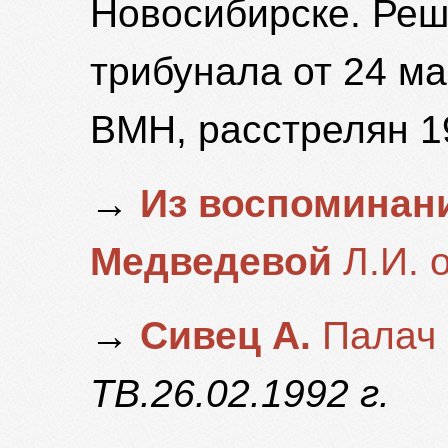
Новосибирске. Ре
трибунала от 24 ма
ВМН, расстрелян 1
→
Из воспоминан
Медведевой
Л.И. 
→
Сивец А.
Палач 
ТВ.26.02.1992 г.