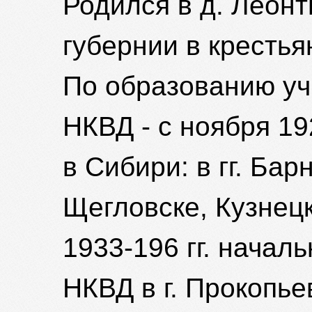
Родился в д. Леон
губернии в крестья
По образованию уч
НКВД - с ноября 19
в Сибири: в гг. Бар
Щегловске, Кузнецк
1933-196 гг. начал
НКВД в г. Прокопьев