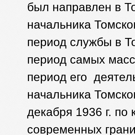
был направлен в Т
начальника Томско
период службы в Т
период самых масс
период его деятел
начальника Томско
декабря 1936 г. по 
современных грани