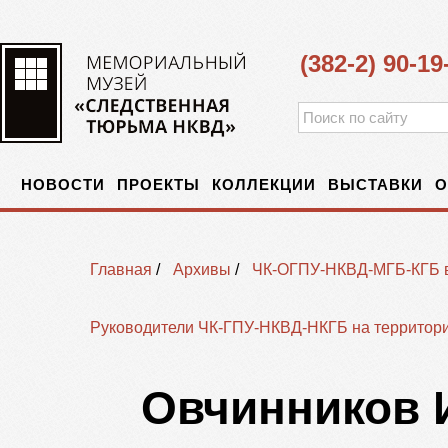
(382-2) 90-19
НОВОСТИ
ПРОЕКТЫ
КОЛЛЕКЦИИ
ВЫСТАВКИ
О
Главная
/
Архивы
/
ЧК-ОГПУ-НКВД-МГБ-КГБ 
Руководители ЧК-ГПУ-НКВД-НКГБ на территори
Овчинников 