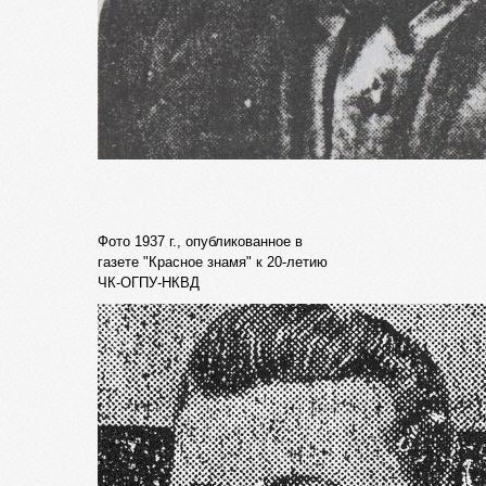
Фото 1937 г., опубликованное в
газете "Красное знамя" к 20-летию
ЧК-ОГПУ-НКВД