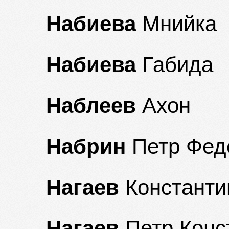
Набиева
Мнийка
Набиева
Габида
Наблеев
Ахон
Набрин
Петр Фед
Нагаев
Константи
Нагаев
Петр Конс