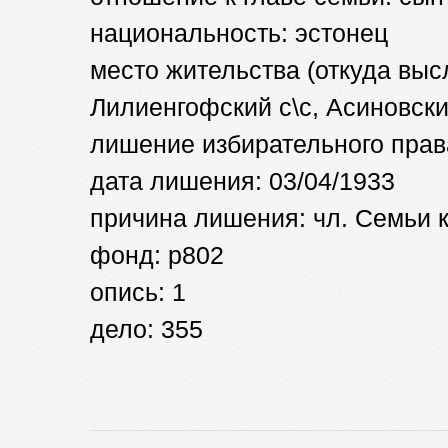
национальность: эстонец
место жительства (откуда высл
Лилиенгофский с\с, Асиновски
лишение избирательного прав
дата лишения: 03/04/1933
причина лишения: чл. Семьи 
фонд: р802
опись: 1
дело: 355