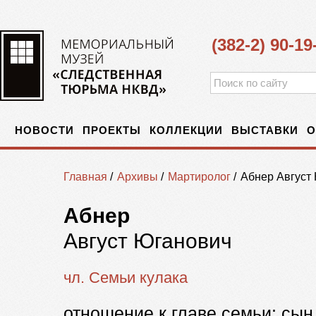
(382-2) 90-19
НОВОСТИ
ПРОЕКТЫ
КОЛЛЕКЦИИ
ВЫСТАВКИ
О
Главная
/
Архивы
/
Мартиролог
/
Абнер Август
Абнер
Август Юганович
чл. Семьи кулака
отношение к главе семьи: сын