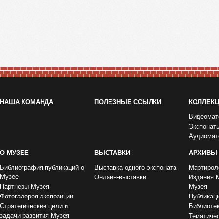
НАША КОМАНДА
ПОЛЕЗНЫЕ ССЫЛКИ
КОЛЛЕК
Видеомат
Экспонат
Аудиомат
О МУЗЕЕ
ВЫСТАВКИ
АРХИВЫ
Библиография публикаций о
Выставка одного экспоната
Мартирол
Музее
Онлайн-выставки
Издания 
Партнеры Музея
Музея
Фотогалерея экспозиции
Публикац
Стратегические цели и
Библиоте
задачи развития Музея
Тематиче