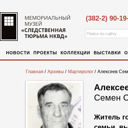
(382-2) 90-19
НОВОСТИ
ПРОЕКТЫ
КОЛЛЕКЦИИ
ВЫСТАВКИ
О
Главная
/
Архивы
/
Мартиролог
/
Алексеев Сем
Алексе
Семен 
Житель го
семьи, вы