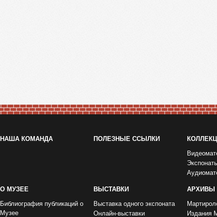
НАША КОМАНДА
ПОЛЕЗНЫЕ ССЫЛКИ
КОЛЛЕК
Видеомат
Экспонат
Аудиомат
О МУЗЕЕ
ВЫСТАВКИ
АРХИВЫ
Библиография публикаций о
Выставка одного экспоната
Мартирол
Музее
Онлайн-выставки
Издания 