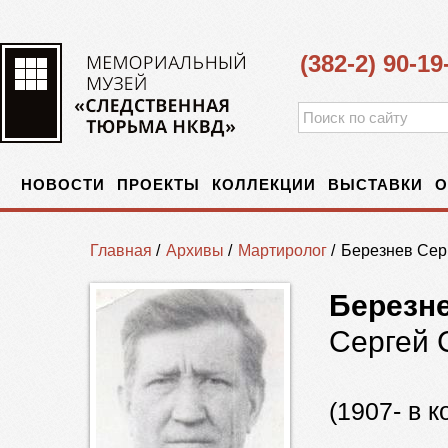
(382-2) 90-19
НОВОСТИ
ПРОЕКТЫ
КОЛЛЕКЦИИ
ВЫСТАВКИ
О
Главная
/
Архивы
/
Мартиролог
/
Березнев Сер
Березн
Сергей 
(1907- в к