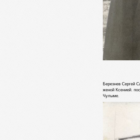
Березнев Сергей С
женой Ксенией. по
Чулыме.