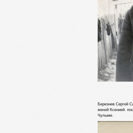
Березнев Сергей С
женой Ксенией. по
Чулыме.