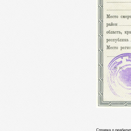
Справка о реабили