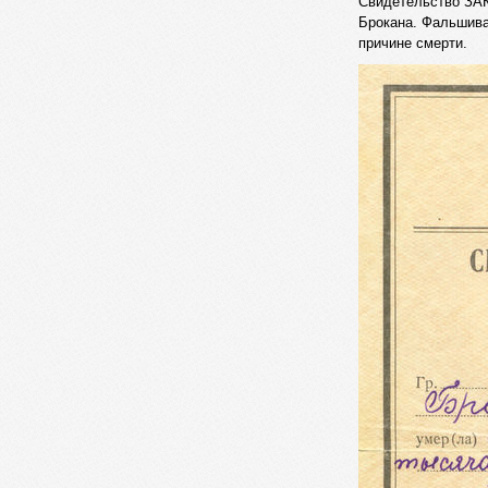
Свидетельство ЗАК
Брокана. Фальшива
причине смерти.