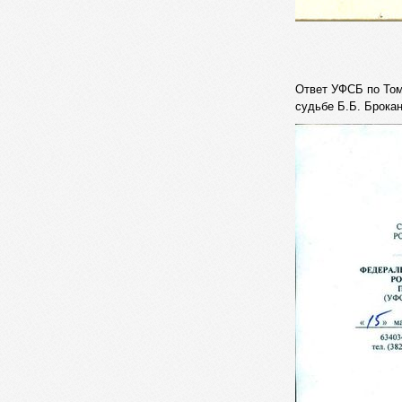
Ответ УФСБ по Том
судьбе Б.Б. Брока