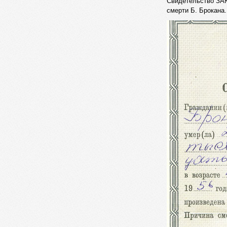
Свидетельство ЗАКС
смерти Б. Брокана