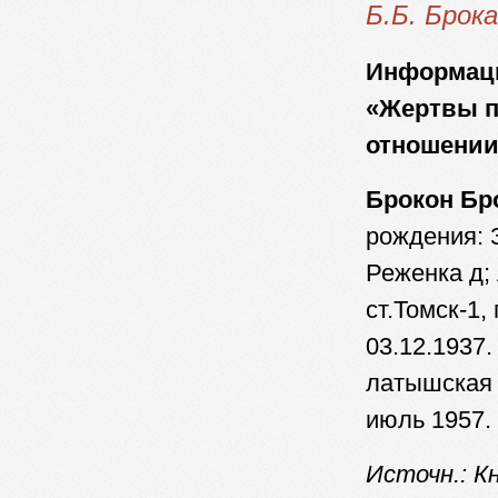
Б.Б. Брок
Информаци
«Жертвы п
отношении
Брокон Бр
рождения: 
Реженка д;
ст.Томск-1,
03.12.1937.
латышская о
июль 1957.
Источн.: К