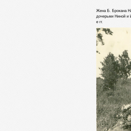
Жена Б. Брокана Н
дочерьми Ниной и И
е гг.