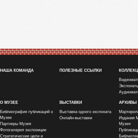
НАША КОМАНДА
ПОЛЕЗНЫЕ ССЫЛКИ
КОЛЛЕК
Видеомат
Экспонат
Аудиомат
О МУЗЕЕ
ВЫСТАВКИ
АРХИВЫ
Библиография публикаций о
Выставка одного экспоната
Мартирол
Музее
Онлайн-выставки
Издания 
Партнеры Музея
Музея
Фотогалерея экспозиции
Публикац
Стратегические цели и
Библиоте