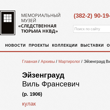
(382-2) 90-19
НОВОСТИ
ПРОЕКТЫ
КОЛЛЕКЦИИ
ВЫСТАВКИ
О
Главная
/
Архивы
/
Мартиролог
/
Эйзенграуд В
Эйзенграуд
Виль Франсевич
(р. 1906)
кулак