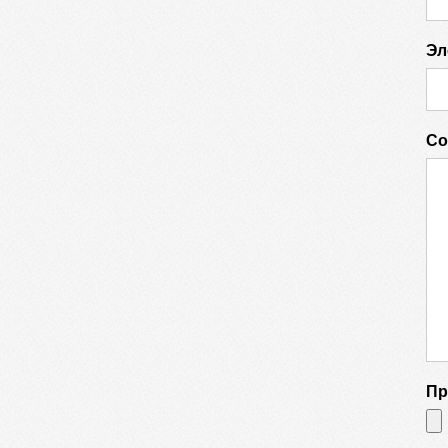
Эл
Со
Пр