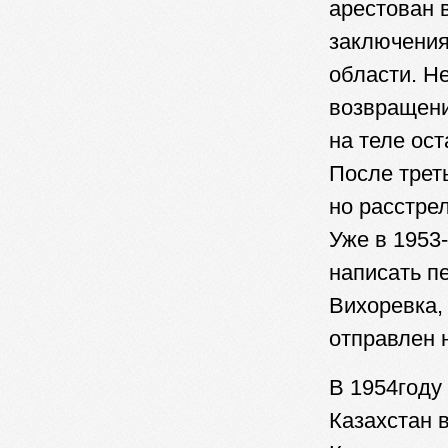
арестован в
заключения
области. Н
возвращени
на теле ос
После трет
но расстрел
Уже в 1953
написать п
Вихоревка,
отправлен 
В 1954году
Казахстан 