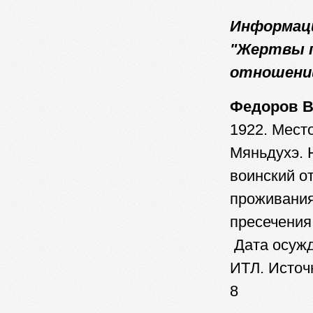
Информаци
"Жертвы п
отношении
Федоров В
1922. Мест
Мяньдухэ. 
воинский о
проживания
пресечения:
Дата осужд
ИТЛ. Источ
8