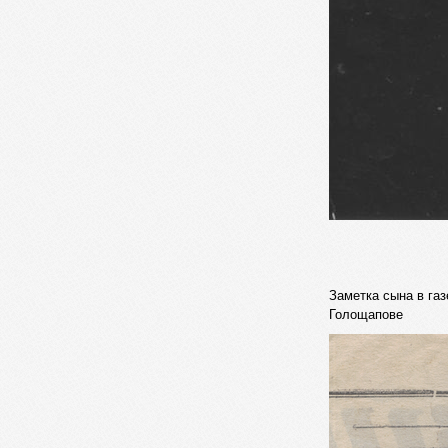
Заметка сына в газ
Голощапове