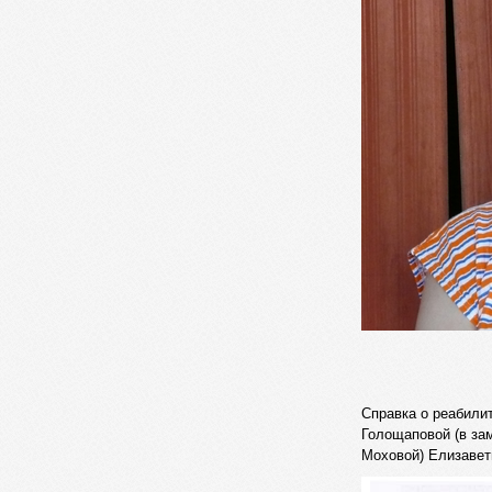
Справка о реабили
Голощаповой (в за
Моховой) Елизаве