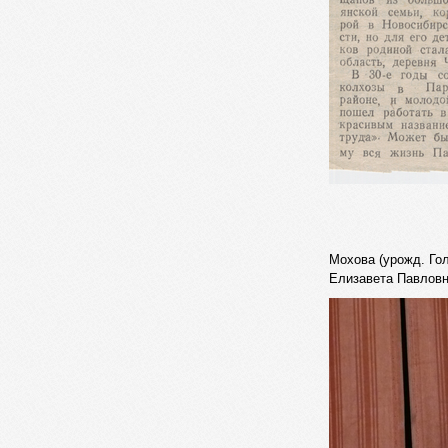
Мохова (урожд. Го
Елизавета Павловн