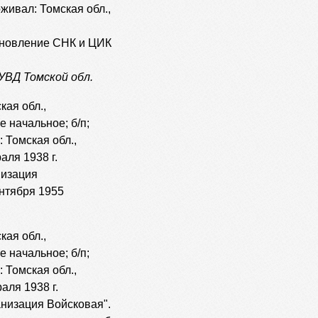
оживал: Томская обл.,
тановление СНК и ЦИК
УВД Томской обл.
кая обл.,
е начальное; б/п;
 Томская обл.,
аля 1938 г.
низация
ентября 1955
кая обл.,
е начальное; б/п;
 Томская обл.,
аля 1938 г.
ганизация Войсковая".