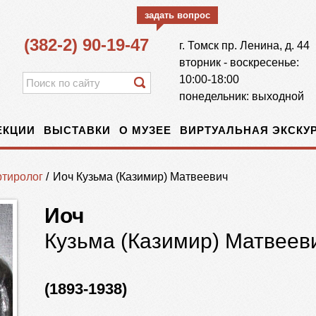
задать вопрос
(382-2) 90-19-47
г.
Томск
пр. Ленина, д. 44
вторник - воскресенье:
10:00-18:00
понедельник: выходной
ЕКЦИИ
ВЫСТАВКИ
О МУЗЕЕ
ВИРТУАЛЬНАЯ ЭКСКУР
тиролог
/
Иоч Кузьма (Казимир) Матвеевич
Иоч
Кузьма (Казимир) Матвеев
(1893-1938)