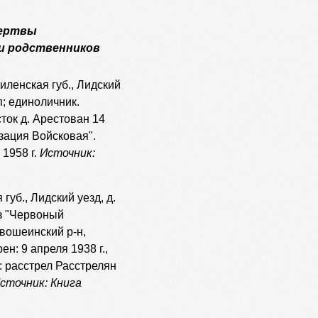
Жертвы
и родственников
Виленская губ., Лидский
п; единоличник.
ток д. Арестован 14
изация Войсковая".
1958 г.
Источник:
 губ., Лидский уезд, д.
оз "Червоный
ивошеинский р-н,
н: 9 апреля 1938 г.,
: расстрел Расстрелян
сточник: Книга