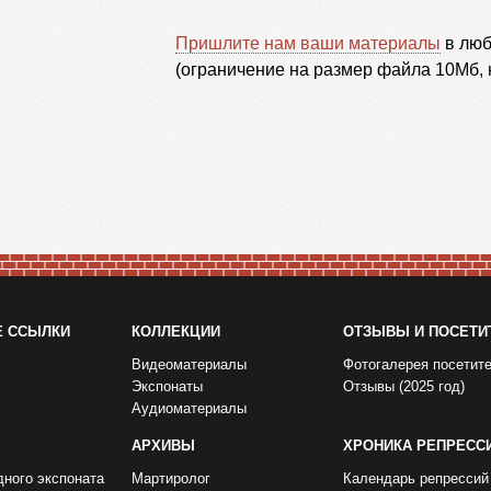
Пришлите нам ваши материалы
в люб
(ограничение на размер файла 10Мб, 
Е ССЫЛКИ
КОЛЛЕКЦИИ
ОТЗЫВЫ И ПОСЕТИ
Видеоматериалы
Фотогалерея посетит
Экспонаты
Отзывы (2025 год)
Аудиоматериалы
АРХИВЫ
ХРОНИКА РЕПРЕСС
дного экспоната
Мартиролог
Календарь репрессий