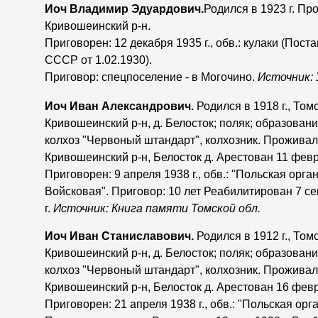
Иоч Владимир Эдуардович.
Родился в 1923 г. Пр
Кривошеинский р-н.
Приговорен: 12 декабря 1935 г., обв.: кулаки (Пос
СССР от 1.02.1930).
Приговор: спецпоселение - в Могочино.
Источник: 
Иоч Иван Александрович.
Родился в 1918 г., Томс
Кривошеинский р-н, д. Белосток; поляк; образовани
колхоз "Червоный штандарт", колхозник. Проживал:
Кривошеинский р-н, Белосток д. Арестован 11 февр
Приговорен: 9 апреля 1938 г., обв.: "Польская орга
Войсковая". Приговор: 10 лет Реабилитирован 7 с
г.
Источник: Книга памяти Томской обл.
Иоч Иван Станиславович.
Родился в 1912 г., Томс
Кривошеинский р-н, д. Белосток; поляк; образовани
колхоз "Червоный штандарт", колхозник. Проживал:
Кривошеинский р-н, Белосток д. Арестован 16 февр
Приговорен: 21 апреля 1938 г., обв.: "Польская ор