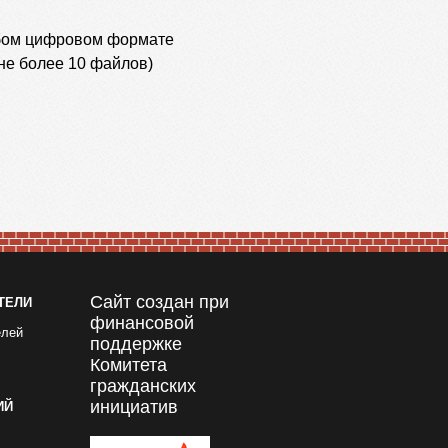
ом цифровом формате
не более 10 файлов)
Сайт создан при
ТЕЛИ
финансовой
елей
поддержке
Комитета
гражданских
инициатив
ИЙ