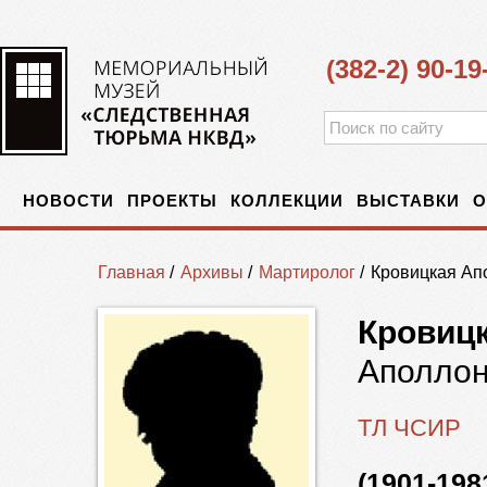
(382-2) 90-19
НОВОСТИ
ПРОЕКТЫ
КОЛЛЕКЦИИ
ВЫСТАВКИ
О
Главная
/
Архивы
/
Мартиролог
/
Кровицкая Ап
Кровиц
Аполлон
ТЛ ЧСИР
(1901-198