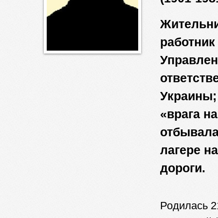
Жительни
работник
Управлен
ответств
Украины;
«врага на
отбывала
лагере н
дороги.
Родилась 2