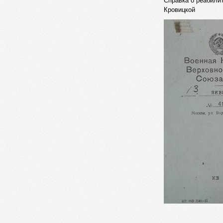
Справка о реабили
Кровицкой