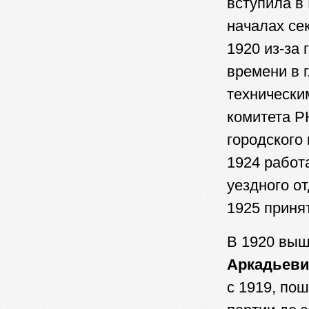
вступила в
началах се
1920 из-за
времени в г
технически
комитета Р
городского
1924 работ
уездного о
1925 приня
В 1920 выш
Аркадьевич
с 1919, по