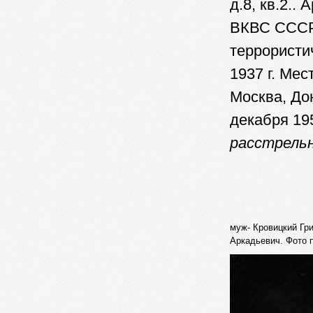
д.8, кв.2..
ВКВС СССР 9
террористи
1937 г. Мес
Москва, До
декабря 19
расстрельн
муж- Кровицкий Гр
Аркадьевич. Фото 