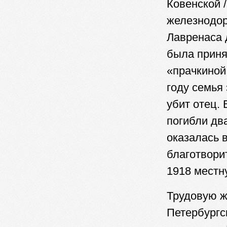
Ковенской 
железнодор
Лавренаса 
была приня
«прачкиной
году семья
убит отец.
погибли дв
оказалась в
благотвори
1918 местн
Трудовую ж
Петербургс