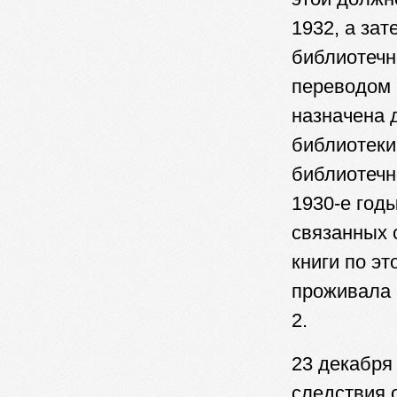
1932, а за
библиотечн
переводом 
назначена 
библиотеки
библиотечн
1930-е год
связанных 
книги по э
проживала в
2.
23 декабря
следствия 