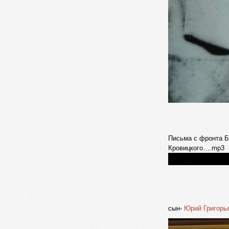
Письма с фронта Б
Кровицкого….mp3
сын-
Юрий Григорь