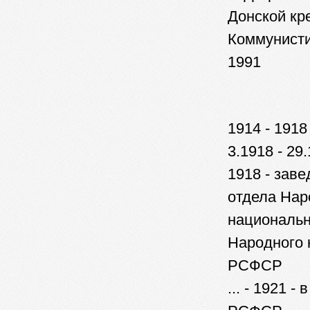
Донской кр
Коммунисти
1991
1914 - 1918
3.1918 - 29
1918 - зав
отдела Нар
национальн
Народного 
РСФСР
... - 1921 