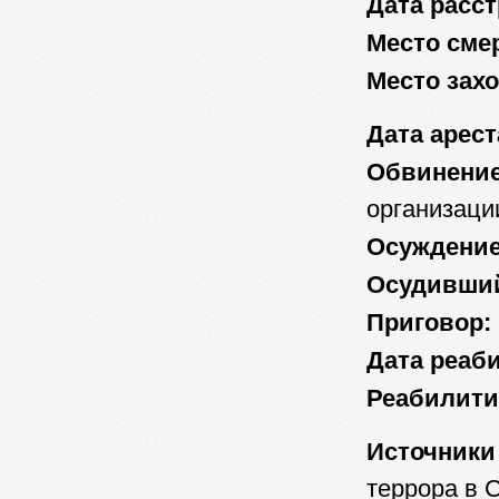
Дата расст
Место сме
Место зах
Дата арест
Обвинение
организаци
Осуждение
Осудивший
Приговор:
Дата реаб
Реабилити
Источники
террора в 