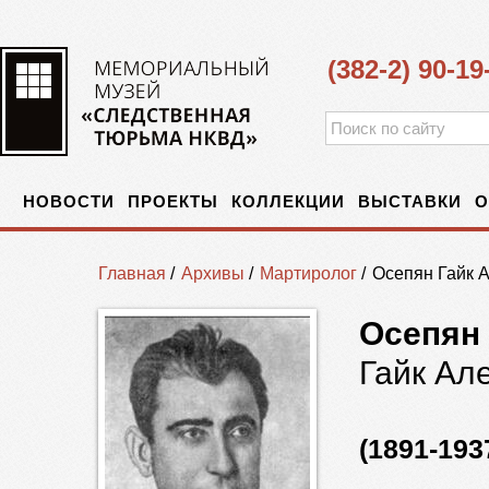
(382-2) 90-19
НОВОСТИ
ПРОЕКТЫ
КОЛЛЕКЦИИ
ВЫСТАВКИ
О
Главная
/
Архивы
/
Мартиролог
/
Осепян Гайк 
Осепян
Гайк Ал
(1891-193