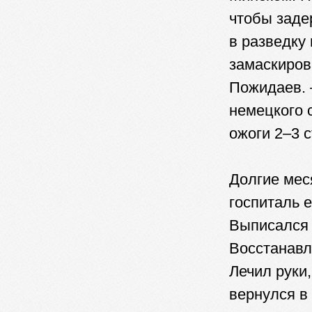
чтобы заде
в разведку
замаскиров
Пожидаев. 
немецкого 
ожоги 2–3 с
Долгие мес
госпиталь 
Выписался 
Восстанавл
Лечил руки
вернулся в