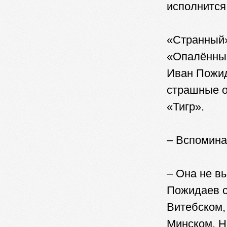
исполнится 
«Странный»
«Опалённый
Иван Пожид
страшные о
«Тигр».
– Вспомина
– Она не в
Пожидаев с
Витебском,
Минском. Н