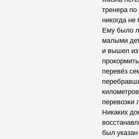
тренера по
никогда не
Ему было л
малыми дет
и вышел из
прокормить.
перевёз се
перебравши
километров
перевозки 
Никаких до
восстанавл
был указан