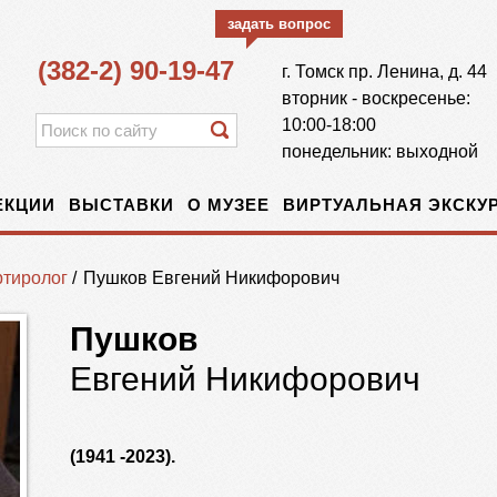
задать вопрос
(382-2) 90-19-47
г.
Томск
пр. Ленина, д. 44
вторник - воскресенье:
10:00-18:00
понедельник: выходной
ЕКЦИИ
ВЫСТАВКИ
О МУЗЕЕ
ВИРТУАЛЬНАЯ ЭКСКУР
тиролог
/
Пушков Евгений Никифорович
Пушков
Евгений Никифорович
(1941 -2023).