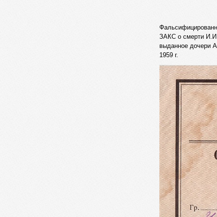
Фальсифицированн
ЗАКС о смерти И.И
выданное дочери А
1959 г.