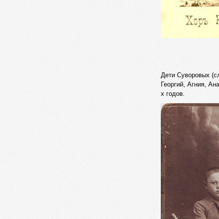
Дети Суворовых (с
Георгий, Агния, Ан
х годов.