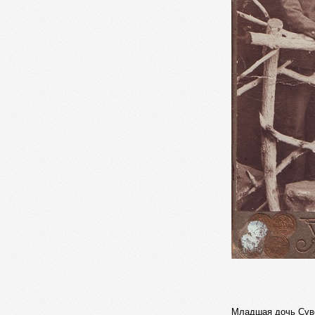
Младшая дочь Сув