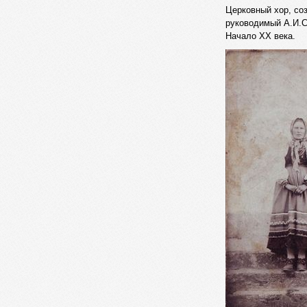
Церковный хор, со
руководимый А.И.
Начало XX века.