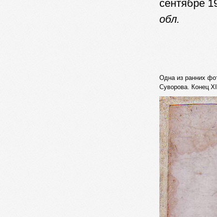
сентябре 19
обл.
Одна из ранних фо
Суворова. Конец XI