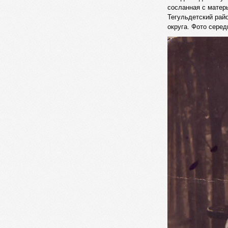
сосланная с матер
Тегульдетский рай
округа. Фото серед