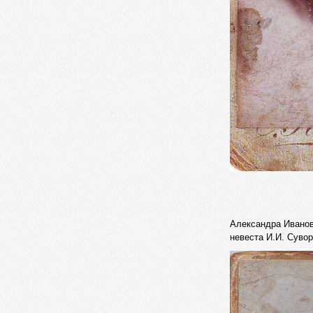
Александра Иванов
невеста И.И. Суво