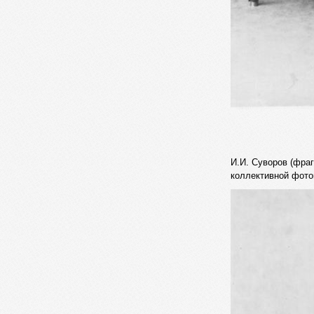
И.И. Суворов (фра
коллективной фото