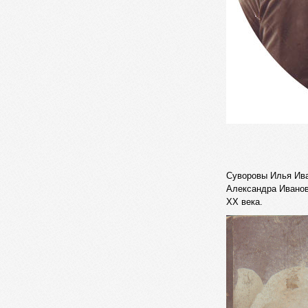
Суворовы Илья Ива
Александра Иванов
XX века.