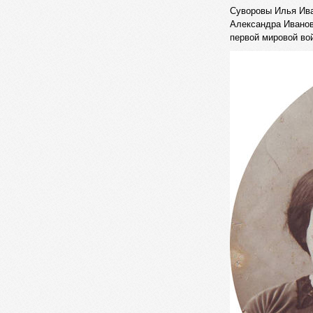
Суворовы Илья Ива
Александра Иванов
первой мировой во