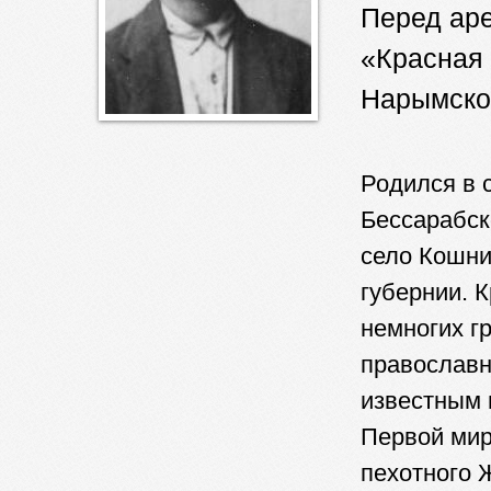
Перед аре
«Красная 
Нарымског
Родился в 
Бессарабск
село Кошни
губернии. 
немногих г
православн
известным 
Первой мир
пехотного 