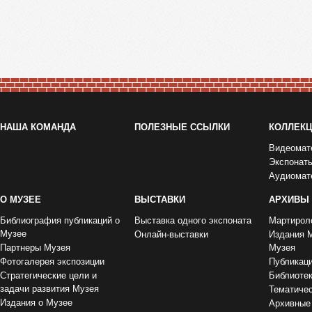
НАША КОМАНДА
ПОЛЕЗНЫЕ ССЫЛКИ
КОЛЛЕК
Видеомат
Экспонат
Аудиомат
О МУЗЕЕ
ВЫСТАВКИ
АРХИВЫ
Библиография публикаций о
Выставка одного экспоната
Мартирол
Музее
Онлайн-выставки
Издания 
Партнеры Музея
Музея
Фотогалерея экспозиции
Публикац
Стратегические цели и
Библиоте
задачи развития Музея
Тематиче
Издания о Музее
Архивные