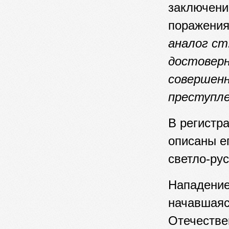
заключени
поражения
аналог ст
достоверн
совершен
преступле
В регистр
описаны е
светло-рус
Нападение
начавшаяс
Отечестве