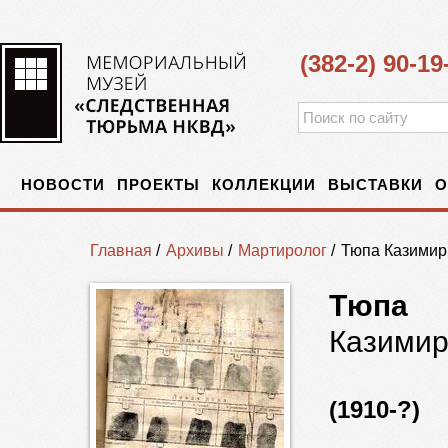
(382-2) 90-19
НОВОСТИ
ПРОЕКТЫ
КОЛЛЕКЦИИ
ВЫСТАВКИ
О
Главная
/
Архивы
/
Мартиролог
/
Тюпа Казими
Тюпа
Казими
(1910-?)