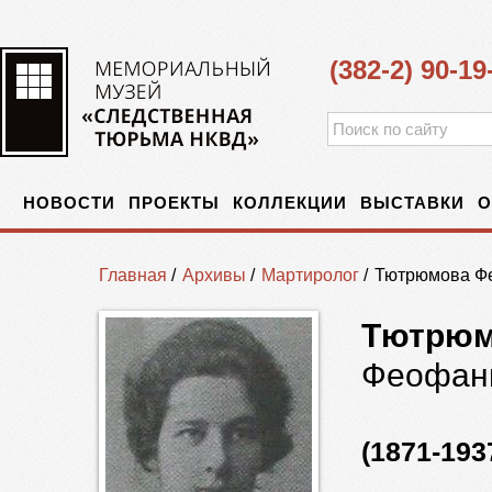
(382-2) 90-19
НОВОСТИ
ПРОЕКТЫ
КОЛЛЕКЦИИ
ВЫСТАВКИ
О
Главная
/
Архивы
/
Мартиролог
/
Тютрюмова Ф
Тютрюм
Феофан
(1871-193