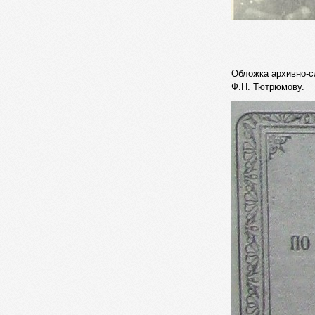
Обложка архивно-с
Ф.Н. Тютрюмову.