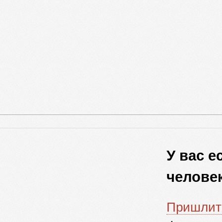
У вас 
челове
Пришлит