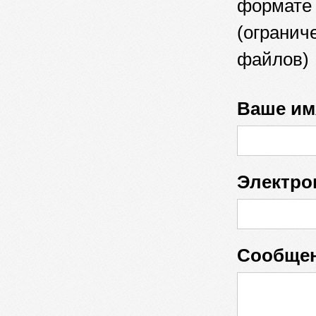
формате
(огранич
файлов)
Ваше им
Электрон
Сообще