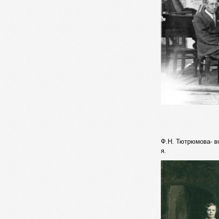
Ф.Н. Тютрюмова- во
я.