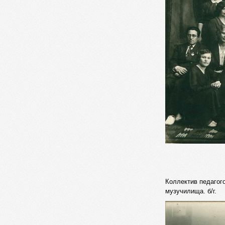
Коллектив педагог
музучилища. б/г.