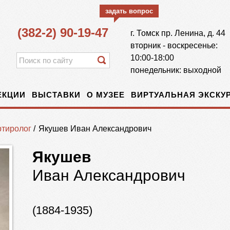
задать вопрос
(382-2) 90-19-47
г.
Томск
пр. Ленина, д. 44
вторник - воскресенье:
10:00-18:00
понедельник: выходной
ЕКЦИИ
ВЫСТАВКИ
О МУЗЕЕ
ВИРТУАЛЬНАЯ ЭКСКУР
тиролог
/
Якушев Иван Александрович
Якушев
Иван Александрович
(1884-1935)