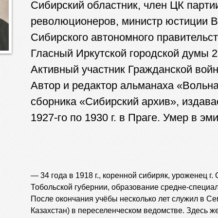
Сибирский областник, член ЦК парти
революционеров, министр юстиции 
Сибирского автономного правительств
Гласный Иркутской городской думы 2
Активный участник Гражданской войн
Автор и редактор альманаха «Вольн
сборника «Сибирский архив», издава
1927-го по 1930 г. в Праге. Умер в эм
— 34 года в 1918 г., коренной сибиряк, уроженец г. 
Тобольской губернии, образование средне-специал
После окончания учёбы несколько лет служил в С
Казахстан) в переселенческом ведомстве. Здесь же