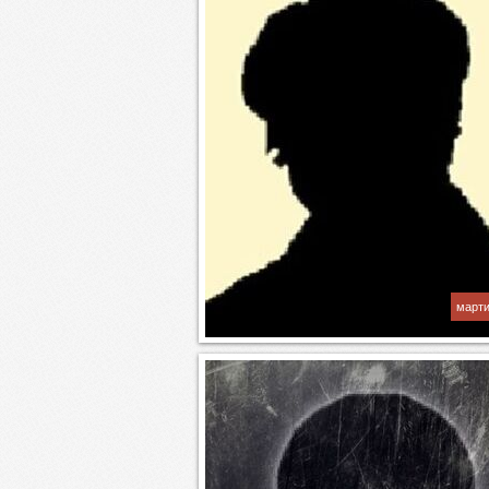
марти