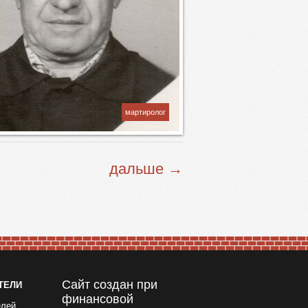
мартиролог
дальше →
Сайт создан при
ТЕЛИ
финансовой
елей