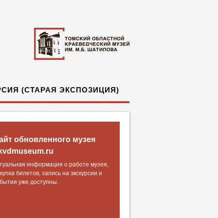
СИЯ (СТАРАЯ ЭКСПОЗИЦИЯ)
айт обновленного музея
kvdmuseum.ru
туальная информация о работе музея,
купка билетов, запись на экскурсии и
бытия уже доступны.