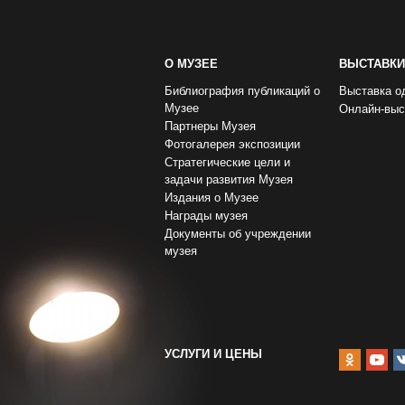
О МУЗЕЕ
ВЫСТАВКИ
Библиография публикаций о
Выставка о
Музее
Онлайн-выс
Партнеры Музея
Фотогалерея экспозиции
Стратегические цели и
задачи развития Музея
Издания о Музее
Награды музея
Документы об учреждении
музея
УСЛУГИ И ЦЕНЫ