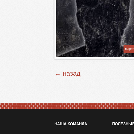
марти
← назад
НАША КОМАНДА
ПОЛЕЗНЫ