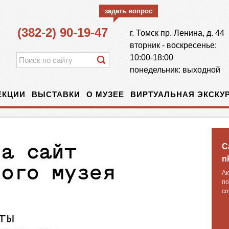
задать вопрос
(382-2) 90-19-47
г.
Томск
пр. Ленина, д. 44
вторник - воскресенье:
10:00-18:00
понедельник: выходной
ЕКЦИИ
ВЫСТАВКИ
О МУЗЕЕ
ВИРТУАЛЬНАЯ ЭКСКУР
С
n
Ак
по
со