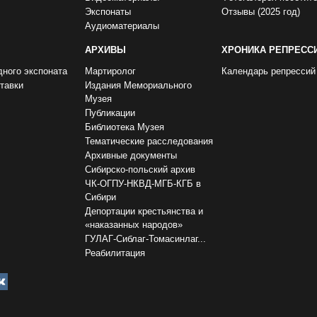
Экспонаты
Отзывы (2025 год)
Аудиоматериалы
АРХИВЫ
ХРОНИКА РЕПРЕСС
дного экспоната
Мартиролог
Календарь репрессий
тавки
Издания Мемориального
Музея
Публикации
Библиотека Музея
Тематические расследования
Архивные документы
Сибирско-польский архив
ЧК-ОГПУ-НКВД-МГБ-КГБ в
Сибири
Депортации крестьянства и
«наказанных народов»
ГУЛАГ-Сиблаг-Томасинлаг...
Реабилитация