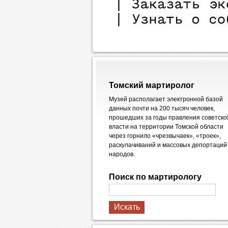
Томский мартиролог
Музей располагает электронной базой
данных почти на 200 тысяч человек,
прошедших за годы правления советско
власти на территории Томской области
через горнило «чрезвычаек», «троек»,
раскулачиваний и массовых депортаций
народов.
Поиск по мартирологу