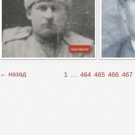
мартиролог
← назад
1
…
464
465
466
467