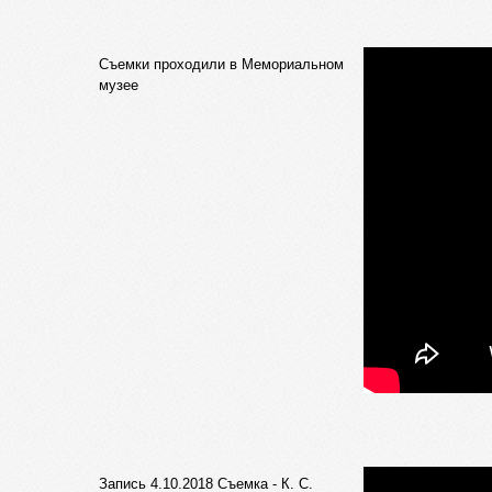
Съемки проходили в Мемориальном
музее
Запись 4.10.2018 Съемка - К. С.