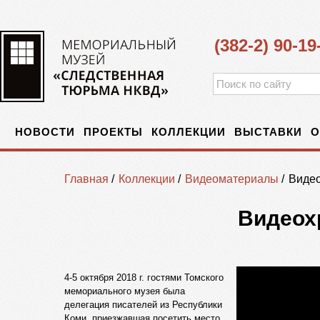
(382-2) 90-19
НОВОСТИ
ПРОЕКТЫ
КОЛЛЕКЦИИ
ВЫСТАВКИ
О
Главная
/
Коллекции
/
Видеоматериалы
/
Видео
Видеох
4-5 октября 2018 г. гостями Томского
мемориального музея была
делегация писателей из Республики
Коми, приезжавшая посетить место