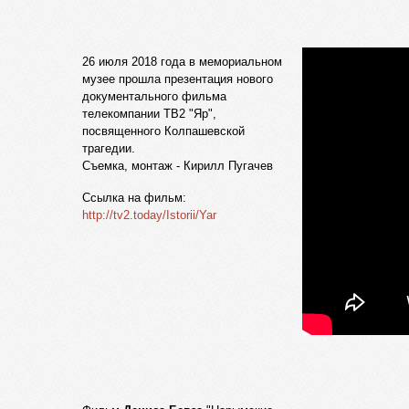
26 июля 2018 года в мемориальном
музее прошла презентация нового
документального фильма
телекомпании ТВ2 "Яр",
посвященного Колпашевской
трагедии.
Съемка, монтаж - Кирилл Пугачев
Ссылка на фильм:
http://tv2.today/Istorii/Yar