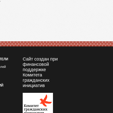
.
Сайт создан при
ТЕЛИ
финансовой
елей
поддержке
Комитета
гражданских
инициатив
ИЙ