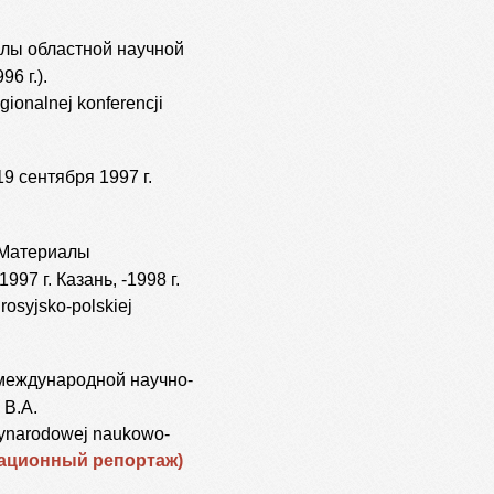
лы областной научной
6 г.).
egionalnej konferencji
9 сентября 1997 г.
Материалы
7 г. Казань, -1998 г.
rosyjsko-polskiej
международной научно-
 В.А.
dzynarodowej naukowo-
ационный репортаж)