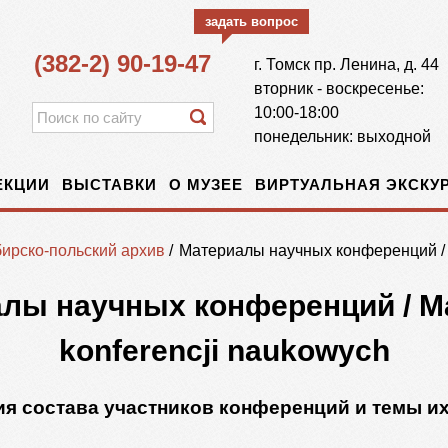
задать вопрос
(382-2) 90-19-47
г.
Томск
пр. Ленина, д. 44
вторник - воскресенье:
10:00-18:00
понедельник: выходной
ЕКЦИИ
ВЫСТАВКИ
О МУЗЕЕ
ВИРТУАЛЬНАЯ ЭКСКУР
ирско-польский архив
/
Материалы научных конференций / Ma
лы научных конференций / Mat
konferencji naukowych
я состава участников конференций и темы и