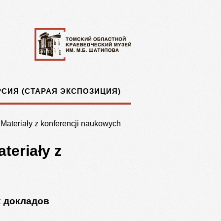
СИЯ (СТАРАЯ ЭКСПОЗИЦИЯ)
teriały z konferencji naukowych
eriały z
х докладов