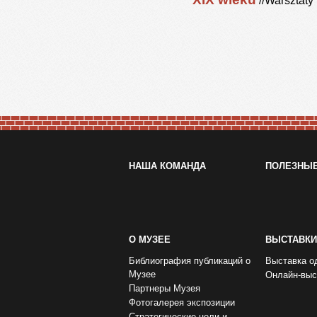
//Warsztaty
НАША КОМАНДА
ПОЛЕЗНЫ
О МУЗЕЕ
ВЫСТАВКИ
Библиография публикаций о
Выставка о
Музее
Онлайн-выс
Партнеры Музея
Фотогалерея экспозиции
Стратегические цели и