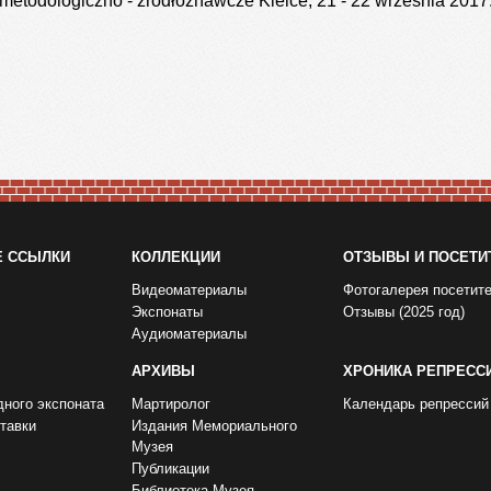
 metodologiczno - źródłoznawcze Kielce, 21 - 22 września 2017
Е ССЫЛКИ
КОЛЛЕКЦИИ
ОТЗЫВЫ И ПОСЕТИ
Видеоматериалы
Фотогалерея посетит
Экспонаты
Отзывы (2025 год)
Аудиоматериалы
АРХИВЫ
ХРОНИКА РЕПРЕСС
дного экспоната
Мартиролог
Календарь репрессий
тавки
Издания Мемориального
Музея
Публикации
Библиотека Музея