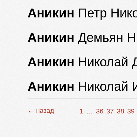
Аникин
Петр Ник
Аникин
Демьян Н
Аникин
Николай 
Аникин
Николай 
← назад
1
…
36
37
38
39