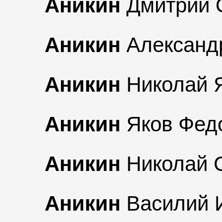
Аникин
Дмитрий 
Аникин
Александ
Аникин
Николай 
Аникин
Яков Фед
Аникин
Николай 
Аникин
Василий 