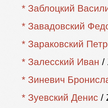
* Заблоцкий Васил
* Завадовский Фед
* Зараковский Петр
* Залесский Иван
/ 
* Зиневич Бронисл
* Зуевский Денис
/ 